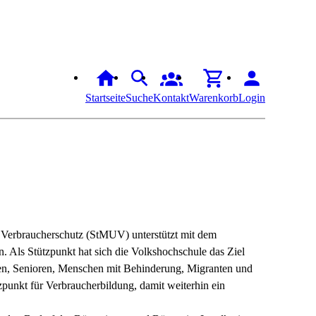
Startseite
Suche
Kontakt
Warenkorb
Login
d Verbraucherschutz (StMUV) unterstützt mit dem
 Als Stützpunkt hat sich die Volkshochschule das Ziel
nden, Senioren, Menschen mit Behinderung, Migranten und
tzpunkt für Verbraucherbildung, damit weiterhin ein