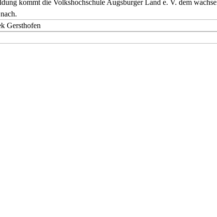
nbildung kommt die Volkshochschule Augsburger Land e. V. dem wachs
 nach.
ek Gersthofen