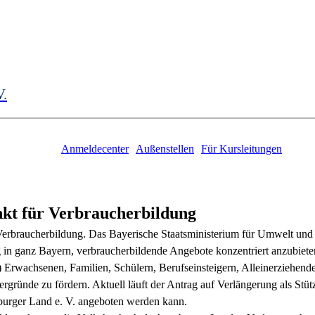
V.
Anmeldecenter
Außenstellen
Für Kursleitungen
nkt für Verbraucherbildung
r Verbraucherbildung. Das Bayerische Staatsministerium für Umwelt un
n ganz Bayern, verbraucherbildende Angebote konzentriert anzubieten.
n) Erwachsenen, Familien, Schülern, Berufseinsteigern, Alleinerziehe
tergründe zu fördern. Aktuell läuft der Antrag auf Verlängerung als Stü
urger Land e. V. angeboten werden kann.