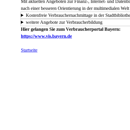
Mit aktuellen Angeboten zur Finanz-, Internet- und Date
nach einer besseren Orientierung in der multimedialen Welt
Kostenfreie Verbrauchernachmittage in der Stadtbiblioth
weitere Angebote zur Verbraucherbildung
Hier gelangen Sie zum Verbraucherportal Bayern:
https://www.vis.bayern.de
Startseite