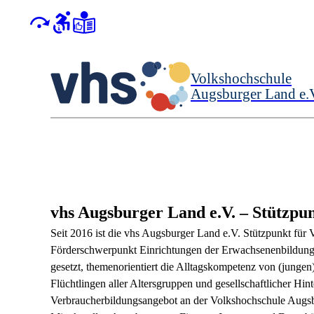
Volkshochschule
Augsburger Land e.
vhs Augsburger Land e.V.
– Stützpu
Seit 2016 ist die vhs Augsburger Land e.V. Stützpunkt fü
Förderschwerpunkt Einrichtungen der Erwachsenenbildung i
gesetzt, themenorientiert die Alltagskompetenz von (junge
Flüchtlingen aller Altersgruppen und gesellschaftlicher Hin
Verbraucherbildungsangebot an der Volkshochschule Augsb