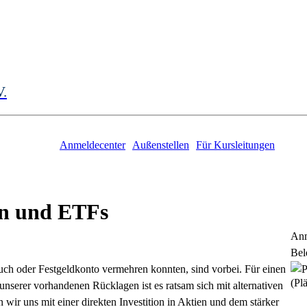
V.
Anmeldecenter
Außenstellen
Für Kursleitungen
ien und ETFs
Anm
Bel
uch oder Festgeldkonto vermehren konnten, sind vorbei. Für einen
(Plä
nserer vorhandenen Rücklagen ist es ratsam sich mit alternativen
wir uns mit einer direkten Investition in Aktien und dem stärker