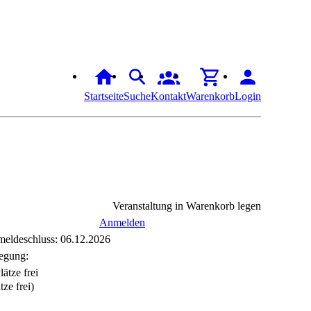
Startseite
Suche
Kontakt
Warenkorb
Login
Veranstaltung in Warenkorb legen
Anmelden
eldeschluss: 06.12.2026
egung:
tze frei)