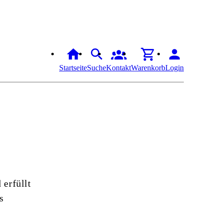
Startseite
Suche
Kontakt
Warenkorb
Login
 erfüllt
s