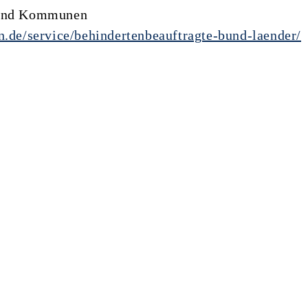
n und Kommunen
n.de/service/behindertenbeauftragte-bund-laender/