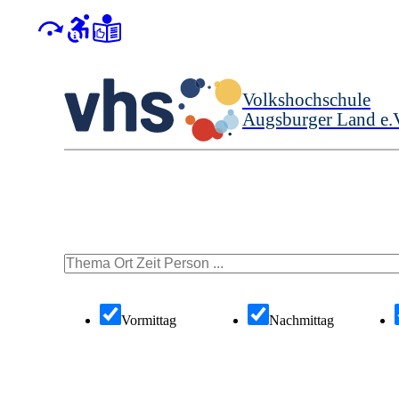
Volkshochschule
Augsburger Land e.
Vormittag
Nachmittag