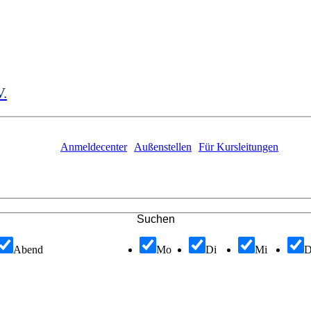
V.
Anmeldecenter
Außenstellen
Für Kursleitungen
Suchen
Abend
Mo
Di
Mi