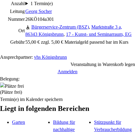
Anzahl
1 Termin(e)
Leitung
Georg Socher
Nummer
26KÖ104a301
Bürgerservice-Zentrum (BSZ)
,
Marktstraße 3 a,
Ort
86343 Königsbrunn
,
17 - Kunst- und Seminarraum, EG
Gebühr
55,00 € zzgl. 5,00 € Materialgeld passend bar im Kurs
Ansprechpartner:
vhs Königsbrunn
Veranstaltung in Warenkorb legen
Anmelden
Belegung:
(Plätze frei)
Termin(e) im Kalender speichern
Liegt in folgenden Bereichen
Garten
Bildung für
Stützpunkt für
nachhaltige
Verbraucherbildung