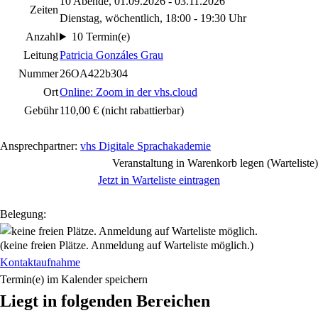
10 Abende, 01.09.2026 - 03.11.2026
Zeiten
Dienstag, wöchentlich, 18:00 - 19:30 Uhr
Anzahl
10 Termin(e)
Leitung
Patricia Gonzáles Grau
Nummer
26OA422b304
Ort
Online: Zoom in der vhs.cloud
Gebühr
110,00 €
(nicht rabattierbar)
Ansprechpartner:
vhs Digitale Sprachakademie
Veranstaltung in Warenkorb legen (Warteliste)
Jetzt in Warteliste eintragen
Belegung:
(keine freien Plätze. Anmeldung auf Warteliste möglich.)
Kontaktaufnahme
Termin(e) im Kalender speichern
Liegt in folgenden Bereichen