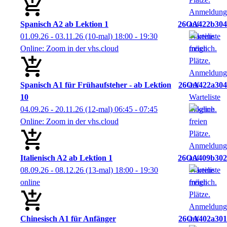
Spanisch A2 ab Lektion 1
26OA422b304
01.09.26 - 03.11.26
(10-mal)
18:00
- 19:30
Online: Zoom in der vhs.cloud
Spanisch A1 für Frühaufsteher - ab Lektion
26OA422a304
10
04.09.26 - 20.11.26
(12-mal)
06:45
- 07:45
Online: Zoom in der vhs.cloud
Italienisch A2 ab Lektion 1
26OA409b302
08.09.26 - 08.12.26
(13-mal)
18:00
- 19:30
online
Chinesisch A1 für Anfänger
26OA402a301