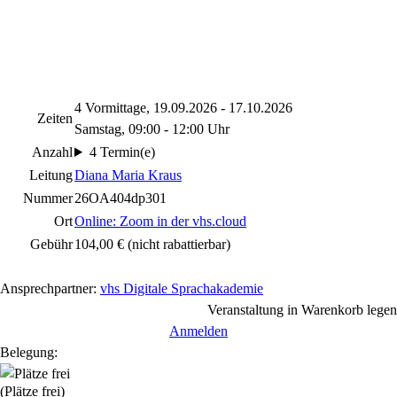
4 Vormittage, 19.09.2026 - 17.10.2026
Zeiten
Samstag, 09:00 - 12:00 Uhr
Anzahl
4 Termin(e)
Leitung
Diana Maria Kraus
Nummer
26OA404dp301
Ort
Online: Zoom in der vhs.cloud
Gebühr
104,00 €
(nicht rabattierbar)
Ansprechpartner:
vhs Digitale Sprachakademie
Veranstaltung in Warenkorb legen
Anmelden
Belegung:
(Plätze frei)