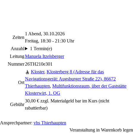
1 Abend, 30.10.2026
Zeiten
Freitag, 18:30 - 21:30 Uhr
Anzahl
1 Termin(e)
Leitung
Manuela Itzelsberger
Nummer
26TH210e301
Kloster
,
Klosterberg 8 (Adresse für das
Navigationsgerät: Augsburger Straße 22), 86672
Ort
Thierhaupten
,
Multifunktionsraum, über der Gaststätte
Klosterwirt, 1. OG
30,00 € zzgl. Materialgeld bar im Kurs
(nicht
Gebühr
rabattierbar)
Ansprechpartner:
vhs Thierhaupten
Veranstaltung in Warenkorb legen