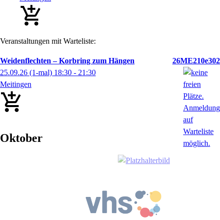
Veranstaltungen mit Warteliste:
Weidenflechten – Korbring zum Hängen
26ME210e302
25.09.26
(1-mal)
18:30
- 21:30
Meitingen
Oktober