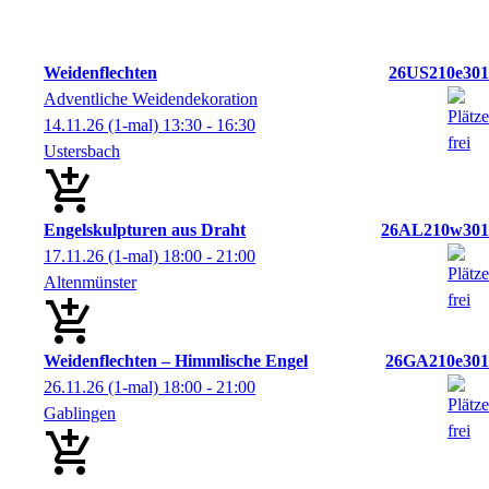
Weidenflechten
26US210e301
Adventliche Weidendekoration
14.11.26
(1-mal)
13:30
- 16:30
Ustersbach
Engelskulpturen aus Draht
26AL210w301
17.11.26
(1-mal)
18:00
- 21:00
Altenmünster
Weidenflechten – Himmlische Engel
26GA210e301
26.11.26
(1-mal)
18:00
- 21:00
Gablingen