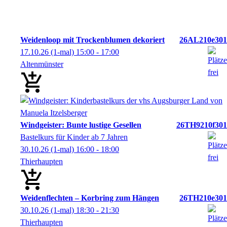
Weidenloop mit Trockenblumen dekoriert
26AL210e301
17.10.26
(1-mal)
15:00
- 17:00
Altenmünster
Windgeister: Bunte lustige Gesellen
26TH9210f301
Bastelkurs für Kinder ab 7 Jahren
30.10.26
(1-mal)
16:00
- 18:00
Thierhaupten
Weidenflechten – Korbring zum Hängen
26TH210e301
30.10.26
(1-mal)
18:30
- 21:30
Thierhaupten