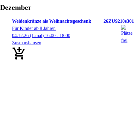
Dezember
Weidenkränze als Weihnachtsgeschenk
26ZU9210e301
Für Kinder ab 8 Jahren
04.12.26
(1-mal)
16:00
- 18:00
Zusmarshausen