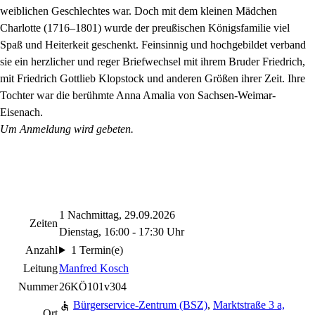
weiblichen Geschlechtes war. Doch mit dem kleinen Mädchen
Charlotte (1716–1801) wurde der preußischen Königsfamilie viel
Spaß und Heiterkeit geschenkt. Feinsinnig und hochgebildet verband
sie ein herzlicher und reger Briefwechsel mit ihrem Bruder Friedrich,
mit Friedrich Gottlieb Klopstock und anderen Größen ihrer Zeit. Ihre
Tochter war die berühmte Anna Amalia von Sachsen-Weimar-
Eisenach.
Um Anmeldung wird gebeten.
1 Nachmittag, 29.09.2026
Zeiten
Dienstag, 16:00 - 17:30 Uhr
Anzahl
1 Termin(e)
Leitung
Manfred Kosch
Nummer
26KÖ101v304
Bürgerservice-Zentrum (BSZ)
,
Marktstraße 3 a,
Ort