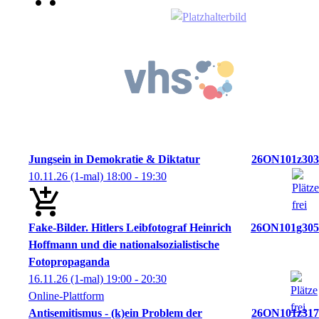
Jungsein in Demokratie & Diktatur
26ON101z303
10.11.26
(1-mal)
18:00
- 19:30
Fake-Bilder. Hitlers Leibfotograf Heinrich
26ON101g305
Hoffmann und die nationalsozialistische
Fotopropaganda
16.11.26
(1-mal)
19:00
- 20:30
Online-Plattform
Antisemitismus - (k)ein Problem der
26ON101z317