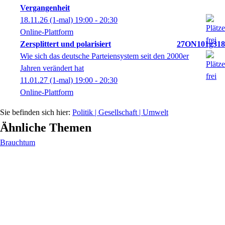
Vergangenheit
18.11.26
(1-mal)
19:00
- 20:30
Online-Plattform
Zersplittert und polarisiert
27ON101g318
Wie sich das deutsche Parteiensystem seit den 2000er
Jahren verändert hat
11.01.27
(1-mal)
19:00
- 20:30
Online-Plattform
Politik | Gesellschaft | Umwelt
Ähnliche Themen
Brauchtum