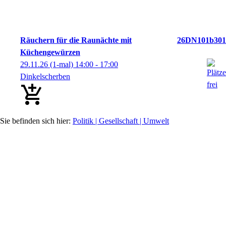
Räuchern für die Raunächte mit
26DN101b301
Küchengewürzen
29.11.26
(1-mal)
14:00
- 17:00
Dinkelscherben
Politik | Gesellschaft | Umwelt