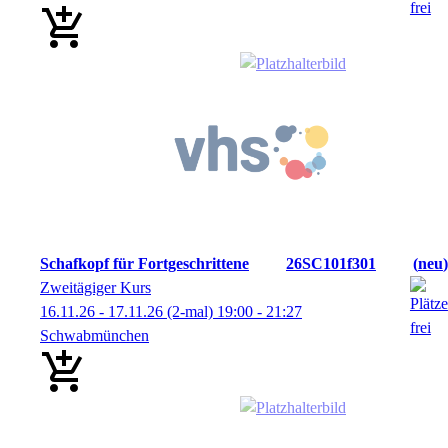
Schafkopf für Fortgeschrittene
26SC101f301
neu
Zweitägiger Kurs
16.11.26 - 17.11.26
(2-mal)
19:00
- 21:27
Schwabmünchen