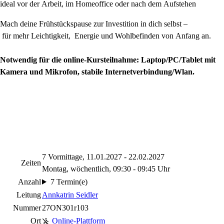
ideal vor der Arbeit, im Homeoffice oder nach dem Aufstehen
Mach deine Frühstückspause zur Investition in dich selbst –
für mehr Leichtigkeit, Energie und Wohlbefinden von Anfang an.
Notwendig für die online-Kursteilnahme: Laptop/PC/Tablet mit
Kamera und Mikrofon, stabile Internetverbindung/Wlan.
7 Vormittage, 11.01.2027 - 22.02.2027
Zeiten
Montag, wöchentlich, 09:30 - 09:45 Uhr
Anzahl
7 Termin(e)
Leitung
Annkatrin Seidler
Nummer
27ON301r103
Ort
Online-Plattform