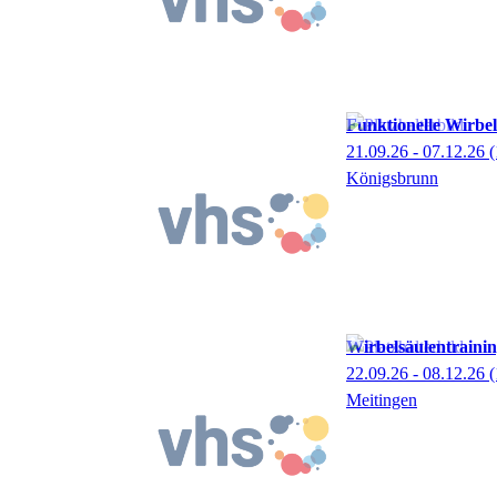
Funktionelle Wirbe
21.09.26 - 07.12.26
(
Königsbrunn
Wirbelsäulentraini
22.09.26 - 08.12.26
(
Meitingen