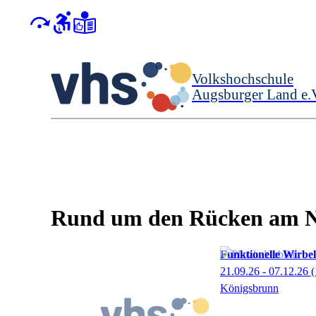
Volkshochschule
Augsburger Land e.
Rund um den Rücken am N
Funktionelle Wirbe
21.09.26 - 07.12.26
(
Königsbrunn