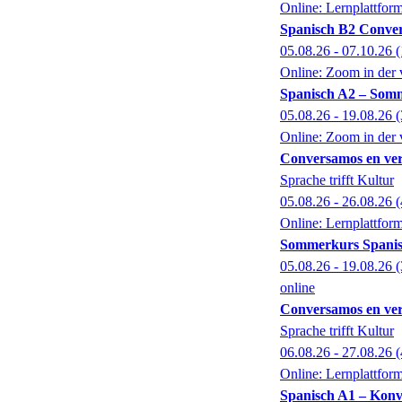
Online: Lernplattfor
Spanisch B2 Conver
05.08.26 - 07.10.26
(
Online: Zoom in der 
Spanisch A2 – Som
05.08.26 - 19.08.26
(
Online: Zoom in der 
Conversamos en ver
Sprache trifft Kultur
05.08.26 - 26.08.26
(
Online: Lernplattfor
Sommerkurs Spanisc
05.08.26 - 19.08.26
(
online
Conversamos en ver
Sprache trifft Kultur
06.08.26 - 27.08.26
(
Online: Lernplattfor
Spanisch A1 – Konv