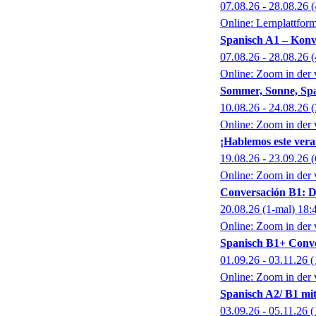
07.08.26 - 28.08.26
(
Online: Lernplattfor
Spanisch A1 – Konv
07.08.26 - 28.08.26
(
Online: Zoom in der 
Sommer, Sonne, Span
10.08.26 - 24.08.26
(
Online: Zoom in der 
¡Hablemos este ver
19.08.26 - 23.09.26
(
Online: Zoom in der 
Conversación B1: 
20.08.26
(1-mal)
18:
Online: Zoom in der 
Spanisch B1+ Conve
01.09.26 - 03.11.26
(
Online: Zoom in der 
Spanisch A2/ B1 mit
03.09.26 - 05.11.26
(