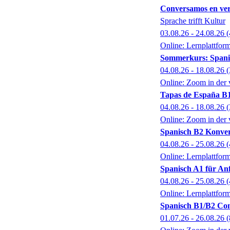
Conversamos en ver
Sprache trifft Kultur
03.08.26 - 24.08.26
(
Online: Lernplattfor
Sommerkurs: Spani
04.08.26 - 18.08.26
(
Online: Zoom in der 
Tapas de España B1
04.08.26 - 18.08.26
(
Online: Zoom in der 
Spanisch B2 Konver
04.08.26 - 25.08.26
(
Online: Lernplattfor
Spanisch A1 für An
04.08.26 - 25.08.26
(
Online: Lernplattfor
Spanisch B1/B2 Con
01.07.26 - 26.08.26
(