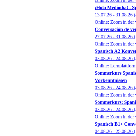
Online: Zoom in der 
¡Hola Mediodía! - S
13.07.26 - 31.08.26
(
Online: Zoom in der 
Conversación de ve
27.07.26 - 31.08.26
(
Online: Zoom in der 
Spanisch A2 Konver
03.08.26 - 24.08.26
(
Online: Lernplattfor
Sommerkurs Spanisc
Vorkenntnissen
03.08.26 - 24.08.26
(
Online: Zoom in der 
Sommerkurs: Spanis
03.08.26 - 24.08.26
(
Online: Zoom in der 
Spanisch B1+ Conve
04.08.26 - 25.08.26
(