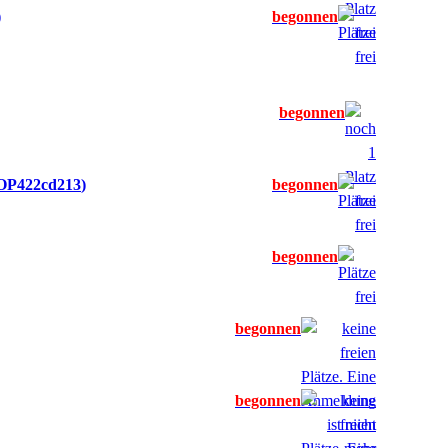
OP422cd213