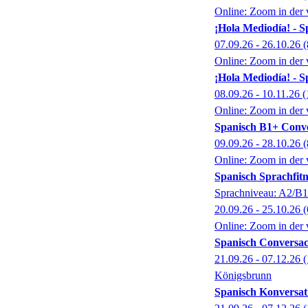
Online: Zoom in der 
¡Hola Mediodía! - S
07.09.26 - 26.10.26
(
Online: Zoom in der 
¡Hola Mediodía! - S
08.09.26 - 10.11.26
(
Online: Zoom in der 
Spanisch B1+ Conve
09.09.26 - 28.10.26
(
Online: Zoom in der 
Spanisch Sprachfit
Sprachniveau: A2/B1
20.09.26 - 25.10.26
(
Online: Zoom in der 
Spanisch Conversac
21.09.26 - 07.12.26
(
Königsbrunn
Spanisch Konversat