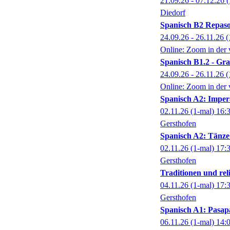
21.09.26 - 07.12.26
(
Diedorf
Spanisch B2 Repas
24.09.26 - 26.11.26
(
Online: Zoom in der 
Spanisch B1.2 - Gra
24.09.26 - 26.11.26
(
Online: Zoom in der 
Spanisch A2: Imper
02.11.26
(1-mal)
16:
Gersthofen
Spanisch A2: Tänze
02.11.26
(1-mal)
17:
Gersthofen
Traditionen und reli
04.11.26
(1-mal)
17:
Gersthofen
Spanisch A1: Pasap
06.11.26
(1-mal)
14: