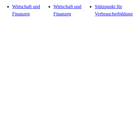
Wirtschaft und
Wirtschaft und
Stützpunkt für
Finanzen
Finanzen
Verbraucherbildung