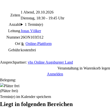
1 Abend, 20.10.2026
Zeiten
Dienstag, 18:30 - 19:45 Uhr
Anzahl
1 Termin(e)
Leitung
Jonas Völker
Nummer
26ON103f312
Ort
Online-Plattform
Gebühr
kostenfrei
Ansprechpartner:
vhs Online Augsburger Land
Veranstaltung in Warenkorb legen
Anmelden
Belegung:
(Plätze frei)
Termin(e) im Kalender speichern
Liegt in folgenden Bereichen