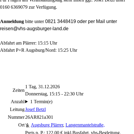
0160 6369079 zur Verfügung.
Anmeldung
bitte unter
0821 3448419 oder
per Mail unter
reisen@vhs-augsburger-land.de
Abfahrt am Plärrer: 15:15 Uhr
Abfahrt P+R Augsburg/Nord: 15:25 Uhr
1 Tag, 31.12.2026
Zeiten
Donnerstag, 15:15 - 22:30 Uhr
Anzahl
1 Termin(e)
Leitung
Josef Betzl
Nummer
26AR821a301
Ort
Augsburg Plärrer
,
Langenmantelstraße,
Preis p. P.: 122,00 € inkl.Busfahrt, vhs-Begleitung,