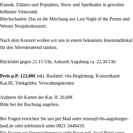
Klassik, Elitäres und Populäres, Show und Spielkultur in gewohnt
brillanter Virtuosität.
Blechschaden: Das ist die Mischung aus Last Night of the Proms und
Wiener Neujahrskonzert.
Nach dem Konzert wollen wir uns in einem bekannten Innenstadtlokal
für den Silvesterabend stärken.
Rückfahrt gegen 21.15 Uhr, Ankunft Augsburg ca. 22.30 Uhr
Preis p.P. 122,00€
inkl. Busfahrt, vhs-Begleitung, Konzertkarte
Kat.III, Trinkgelder, Verwaltungskosten
Aufpreis für Karten der Kat. II: 20,00€
Bitte bei der Buchung angeben.
Bei Fragen erreichen Sie uns per Mail unter reisen@vhs-augsburger-
land.de oder telefonisch unter 0821 3448419.
Für Fragen am Veranstaltungstag steht Ihnen ggf. Josef Betzl unter