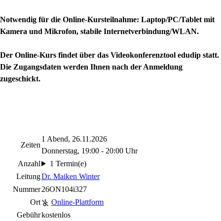
Notwendig für die Online-Kursteilnahme: Laptop/PC/Tablet mit
Kamera und Mikrofon, stabile Internetverbindung/WLAN.
Der Online-Kurs findet über das Videokonferenztool edudip statt.
Die Zugangsdaten werden Ihnen nach der Anmeldung
zugeschickt.
1 Abend, 26.11.2026
Zeiten
Donnerstag, 19:00 - 20:00 Uhr
Anzahl
1 Termin(e)
Leitung
Dr. Maiken Winter
Nummer
26ON104i327
Ort
Online-Plattform
Gebühr
kostenlos