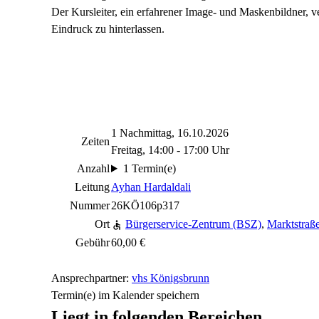
Der Kursleiter, ein erfahrener Image- und Maskenbildner, ve
Eindruck zu hinterlassen.
1 Nachmittag, 16.10.2026
Zeiten
Freitag, 14:00 - 17:00 Uhr
Anzahl
1 Termin(e)
Leitung
Ayhan Hardaldali
Nummer
26KÖ106p317
Ort
Bürgerservice-Zentrum (BSZ)
,
Marktstraß
Gebühr
60,00 €
Ansprechpartner:
vhs Königsbrunn
Termin(e) im Kalender speichern
Liegt in folgenden Bereichen