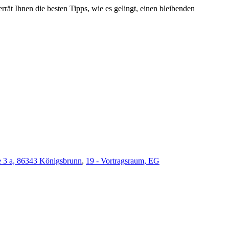
rrät Ihnen die besten Tipps, wie es gelingt, einen bleibenden
e 3 a, 86343 Königsbrunn
,
19 - Vortragsraum, EG