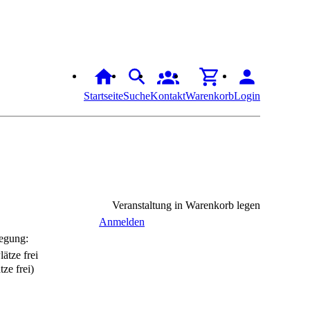
Startseite
Suche
Kontakt
Warenkorb
Login
Veranstaltung in Warenkorb legen
Anmelden
egung:
tze frei)