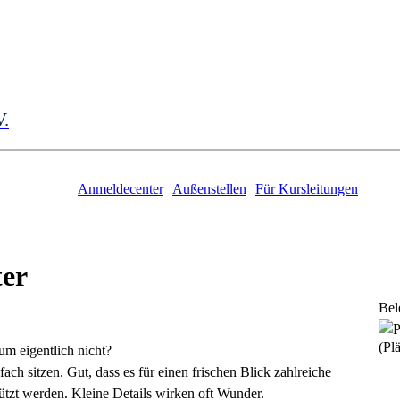
V.
Anmeldecenter
Außenstellen
Für Kursleitungen
ter
Bel
(Plä
um eigentlich nicht?
ch sitzen. Gut, dass es für einen frischen Blick zahlreiche
stützt werden. Kleine Details wirken oft Wunder.