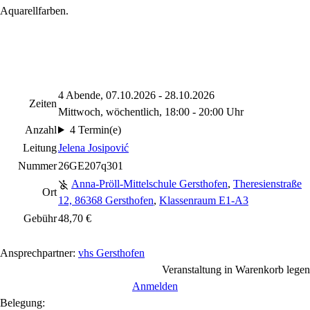
Aquarellfarben.
4 Abende, 07.10.2026 - 28.10.2026
Zeiten
Mittwoch, wöchentlich, 18:00 - 20:00 Uhr
Anzahl
4 Termin(e)
Leitung
Jelena Josipović
Nummer
26GE207q301
Anna-Pröll-Mittelschule Gersthofen
,
Theresienstraße
Ort
12, 86368 Gersthofen
,
Klassenraum E1-A3
Gebühr
48,70 €
Ansprechpartner:
vhs Gersthofen
Veranstaltung in Warenkorb legen
Anmelden
Belegung: