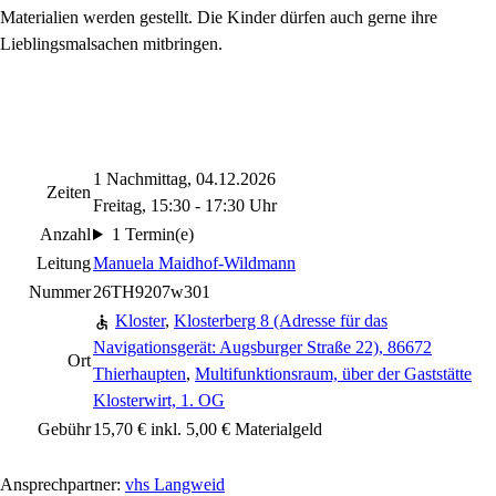
Materialien werden gestellt. Die Kinder dürfen auch gerne ihre
Lieblingsmalsachen mitbringen.
1 Nachmittag, 04.12.2026
Zeiten
Freitag, 15:30 - 17:30 Uhr
Anzahl
1 Termin(e)
Leitung
Manuela Maidhof-Wildmann
Nummer
26TH9207w301
Kloster
,
Klosterberg 8 (Adresse für das
Navigationsgerät: Augsburger Straße 22), 86672
Ort
Thierhaupten
,
Multifunktionsraum, über der Gaststätte
Klosterwirt, 1. OG
Gebühr
15,70 € inkl. 5,00 € Materialgeld
Ansprechpartner:
vhs Langweid