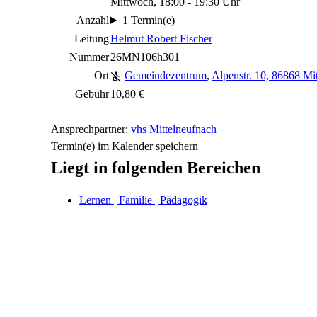
Mittwoch, 18:00 - 19:30 Uhr
Anzahl
1 Termin(e)
Leitung
Helmut Robert Fischer
Nummer
26MN106h301
Ort
Gemeindezentrum
,
Alpenstr. 10, 86868 Mi
Gebühr
10,80 €
Ansprechpartner:
vhs Mittelneufnach
Termin(e) im Kalender speichern
Liegt in folgenden Bereichen
Lernen | Familie | Pädagogik