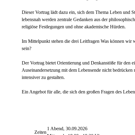
Dieser Vortrag lädt dazu ein, sich dem Thema Leben und S
lebensnah werden zentrale Gedanken aus der philosophische
religiöse Festlegungen und ohne akademische Hürden.
Im Mittelpunkt stehen die drei Leitfragen Was können wir 
sein?
Der Vortrag bietet Orientierung und Denkanstöße für den e
Auseinandersetzung mit dem Lebensende nicht bedrücken mu
intensiver zu gestalten.
Ein Angebot für alle, die sich den großen Fragen des Leb
1 Abend, 30.09.2026
Zeiten