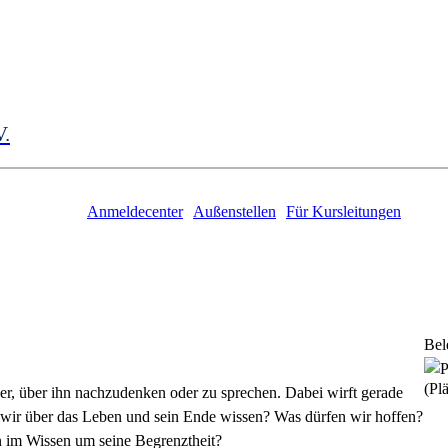
V.
Anmeldecenter
Außenstellen
Für Kursleitungen
Bel
(Plä
er, über ihn nachzudenken oder zu sprechen. Dabei wirft gerade
 wir über das Leben und sein Ende wissen? Was dürfen wir hoffen?
n im Wissen um seine Begrenztheit?