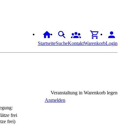
Startseite
Suche
Kontakt
Warenkorb
Login
Veranstaltung in Warenkorb legen
Anmelden
egung:
tze frei)