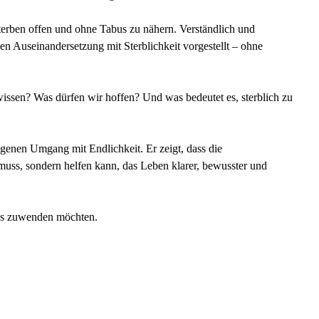
terben offen und ohne Tabus zu nähern. Verständlich und
n Auseinandersetzung mit Sterblichkeit vorgestellt – ohne
wissen? Was dürfen wir hoffen? Und was bedeutet es, sterblich zu
igenen Umgang mit Endlichkeit. Er zeigt, dass die
ss, sondern helfen kann, das Leben klarer, bewusster und
ens zuwenden möchten.