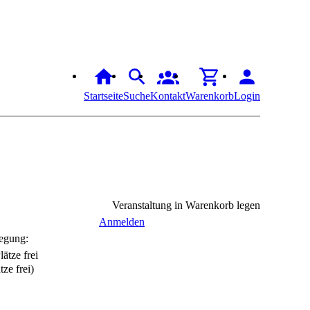
Startseite
Suche
Kontakt
Warenkorb
Login
Veranstaltung in Warenkorb legen
Anmelden
egung:
tze frei)