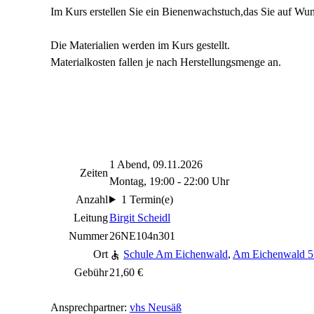
Im Kurs erstellen Sie ein Bienenwachstuch,das Sie auf Wu
Die Materialien werden im Kurs gestellt.
Materialkosten fallen je nach Herstellungsmenge an.
1 Abend, 09.11.2026
Zeiten
Montag, 19:00 - 22:00 Uhr
Anzahl
1 Termin(e)
Leitung
Birgit Scheidl
Nummer
26NE104n301
Ort
Schule Am Eichenwald
,
Am Eichenwald 5
Gebühr
21,60 €
Ansprechpartner:
vhs Neusäß