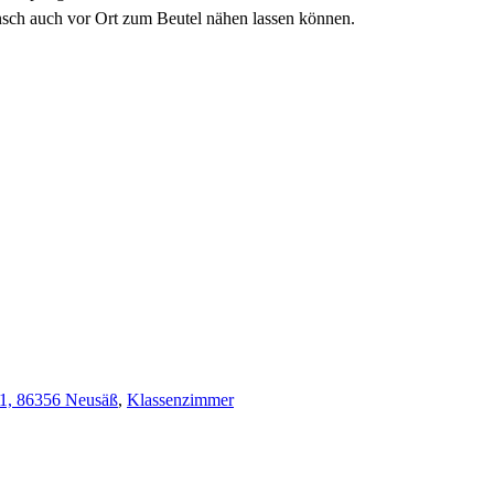
nsch auch vor Ort zum Beutel nähen lassen können.
1, 86356 Neusäß
,
Klassenzimmer