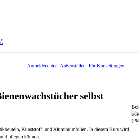
V.
Anmeldecenter
Außenstellen
Für Kursleitungen
Bienenwachstücher selbst
Bel
(Plä
stikbeuteln, Kunststoff- und Aluminiumfolien. In diesem Kurs wird
n und pflegen können.