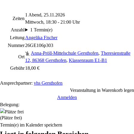
1 Abend, 25.11.2026
Zeiten
Mittwoch, 18:30 - 21:00 Uhr
Anzahl
1 Termin(e)
Leitung
Angelika Fischer
Nummer
26GE106p303
Anna-Pröll-Mittelschule Gersthofen
,
Theresienstraße
Ort
12, 86368 Gersthofen
,
Klassenraum E1-B1
Gebühr
18,00 €
Ansprechpartner:
vhs Gersthofen
Veranstaltung in Warenkorb legen
Anmelden
Belegung:
(Plätze frei)
Termin(e) im Kalender speichern