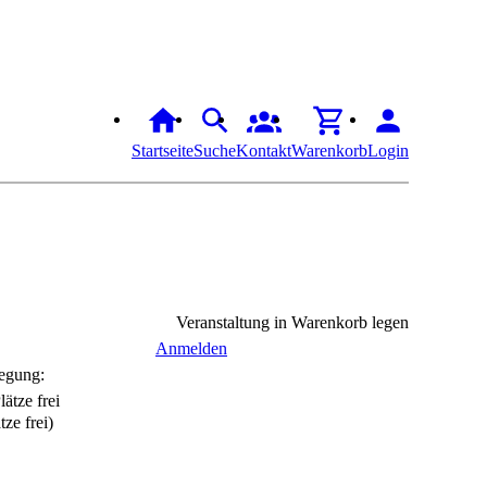
Startseite
Suche
Kontakt
Warenkorb
Login
Veranstaltung in Warenkorb legen
Anmelden
egung:
tze frei)