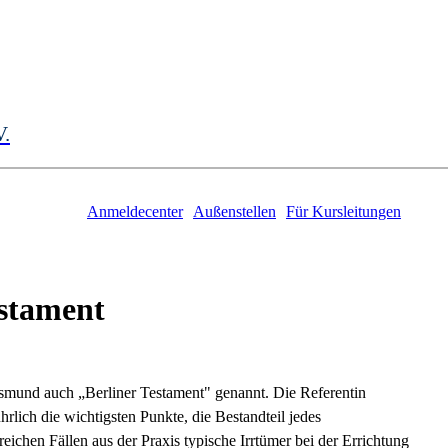
V.
Anmeldecenter
Außenstellen
Für Kursleitungen
estament
ksmund auch „Berliner Testament" genannt. Die Referentin
hrlich die wichtigsten Punkte, die Bestandteil jedes
reichen Fällen aus der Praxis typische Irrtümer bei der Errichtung