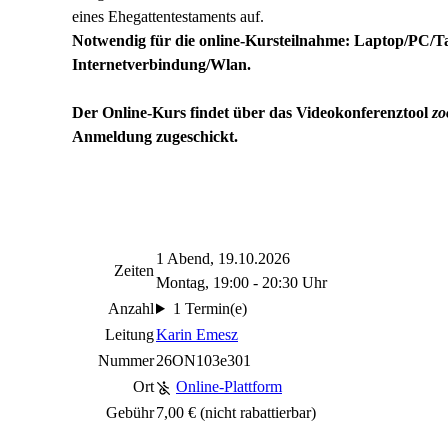
eines Ehegattentestaments auf.
Notwendig für die online-Kursteilnahme: Laptop/PC/Ta
Internetverbindung/Wlan.
Der Online-Kurs findet über das Videokonferenztool
z
Anmeldung zugeschickt.
1 Abend, 19.10.2026
Zeiten
Montag, 19:00 - 20:30 Uhr
Anzahl
1 Termin(e)
Leitung
Karin Emesz
Nummer
26ON103e301
Ort
Online-Plattform
Gebühr
7,00 €
(nicht rabattierbar)