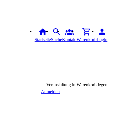
Startseite
Suche
Kontakt
Warenkorb
Login
Veranstaltung in Warenkorb legen
Anmelden