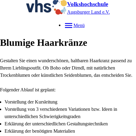
Volkshochschule
Augsburger Land e.V.
Menü
Blumige Haarkränze
Gestalten Sie einen wunderschönen, haltbaren Haarkranz passend zu
Ihrem Lieblingsoutfit. Ob Boho oder Dirndl, mit natürlichen
Trockenblumen oder künstlichen Seidenblumen, das entscheiden Sie.
Folgender Ablauf ist geplant:
Vorstellung der Kursleitung
Vorstellung von 3 verschiedenen Variationen bzw. Ideen in
unterschiedlichen Schwierigkeitsgraden
Erklärung der unterschiedlichen Gestaltungstechniken
Erklärung der benötigten Materialien