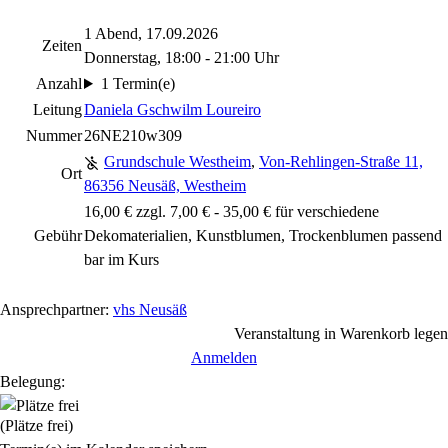
1 Abend, 17.09.2026
Zeiten
Donnerstag, 18:00 - 21:00 Uhr
Anzahl
1 Termin(e)
Leitung
Daniela Gschwilm Loureiro
Nummer
26NE210w309
Grundschule Westheim
,
Von-Rehlingen-Straße 11,
Ort
86356 Neusäß, Westheim
16,00 € zzgl. 7,00 € - 35,00 € für verschiedene
Gebühr
Dekomaterialien, Kunstblumen, Trockenblumen passend
bar im Kurs
Ansprechpartner:
vhs Neusäß
Veranstaltung in Warenkorb legen
Anmelden
Belegung:
(Plätze frei)