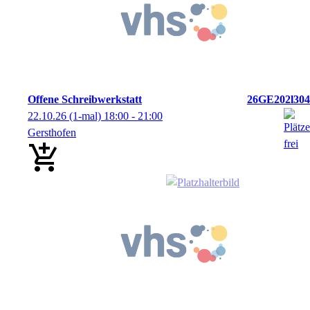
Offene Schreibwerkstatt
26GE202l304
22.10.26
(1-mal)
18:00
- 21:00
Gersthofen