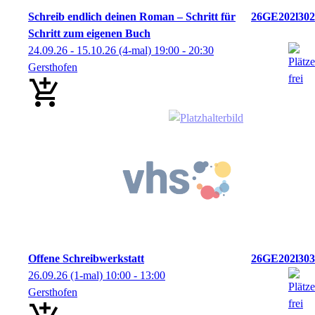
Schreib endlich deinen Roman – Schritt für
26GE202l302
Schritt zum eigenen Buch
24.09.26 - 15.10.26
(4-mal)
19:00
- 20:30
Gersthofen
Offene Schreibwerkstatt
26GE202l303
26.09.26
(1-mal)
10:00
- 13:00
Gersthofen