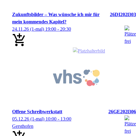
Zukunftsbilder – Was wünsche ich mir für
26DI202l303
mein kommendes Kapitel?
24.11.26
(1-mal)
19:00
- 20:30
Offene Schreibwerkstatt
26GE202l306
05.12.26
(1-mal)
10:00
- 13:00
Gersthofen