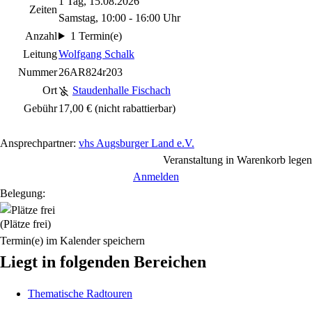
1 Tag, 15.08.2026
Zeiten
Samstag, 10:00 - 16:00 Uhr
Anzahl
1 Termin(e)
Leitung
Wolfgang Schalk
Nummer
26AR824r203
Ort
Staudenhalle Fischach
Gebühr
17,00 €
(nicht rabattierbar)
Ansprechpartner:
vhs Augsburger Land e.V.
Veranstaltung in Warenkorb legen
Anmelden
Belegung:
(Plätze frei)
Termin(e) im Kalender speichern
Liegt in folgenden Bereichen
Thematische Radtouren