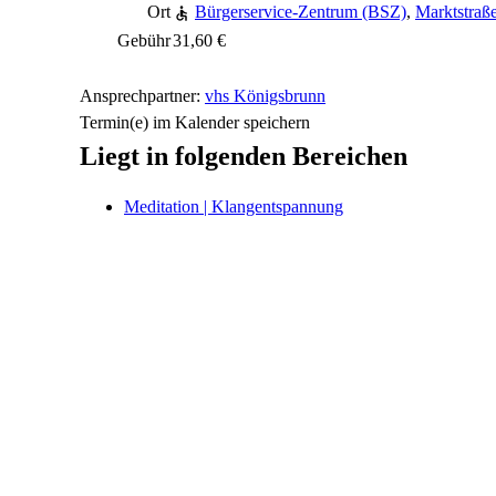
Ort
Bürgerservice-Zentrum (BSZ)
,
Marktstraß
Gebühr
31,60 €
Ansprechpartner:
vhs Königsbrunn
Termin(e) im Kalender speichern
Liegt in folgenden Bereichen
Meditation | Klangentspannung