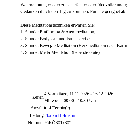
Wahrnehmung wieder zu schärfen, wieder friedvoller und g
Gedanken durch den Tag zu kommen. Für alle geeignet ab 
Diese Meditationstechniken erwarten Sie:
1. Stunde: Einführung & Atemmeditation,
2. Stunde: Bodyscan und Fantasiereise,
3. Stunde: Bewegte Meditation (Herzmeditation nach Karu
4. Stunde: Metta-Meditation (liebende Güte).
4 Vormittage, 11.11.2026 - 16.12.2026
Zeiten
Mittwoch, 09:00 - 10:30 Uhr
Anzahl
4 Termin(e)
Leitung
Florian Hofmann
Nummer
26KÖ301k305