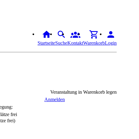
Startseite
Suche
Kontakt
Warenkorb
Login
Veranstaltung in Warenkorb legen
Anmelden
egung:
tze frei)