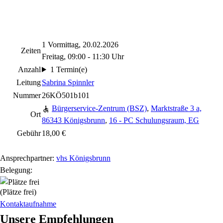
1 Vormittag, 20.02.2026
Zeiten
Freitag, 09:00 - 11:30 Uhr
Anzahl
1 Termin(e)
Leitung
Sabrina Spinnler
Nummer
26KÖ501b101
Bürgerservice-Zentrum (BSZ)
,
Marktstraße 3 a,
Ort
86343 Königsbrunn
,
16 - PC Schulungsraum, EG
Gebühr
18,00 €
Ansprechpartner:
vhs Königsbrunn
Belegung:
(Plätze frei)
Kontaktaufnahme
Unsere Empfehlungen