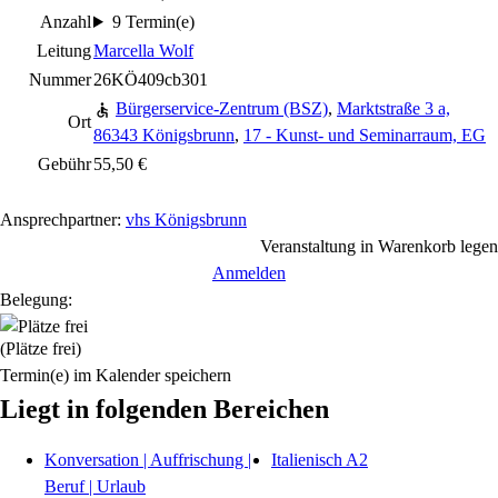
Anzahl
9 Termin(e)
Leitung
Marcella Wolf
Nummer
26KÖ409cb301
Bürgerservice-Zentrum (BSZ)
,
Marktstraße 3 a,
Ort
86343 Königsbrunn
,
17 - Kunst- und Seminarraum, EG
Gebühr
55,50 €
Ansprechpartner:
vhs Königsbrunn
Veranstaltung in Warenkorb legen
Anmelden
Belegung:
(Plätze frei)
Termin(e) im Kalender speichern
Liegt in folgenden Bereichen
Konversation | Auffrischung |
Italienisch A2
Beruf | Urlaub