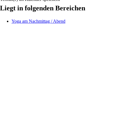
Liegt in folgenden Bereichen
Yoga am Nachmittag / Abend