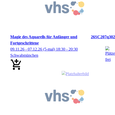
Magie des Aquarells für Anfänger und
26SC207q302
Fortgeschrittene
09.11.26 - 07.12.26
(5-mal)
18:30
- 20:30
Schwabmünchen