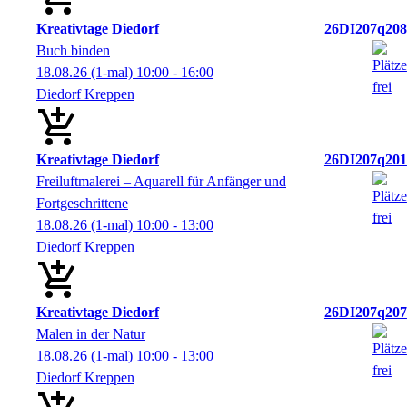
Kreativtage Diedorf
26DI207q208
Buch binden
18.08.26
(1-mal)
10:00
- 16:00
Diedorf Kreppen
Kreativtage Diedorf
26DI207q201
Freiluftmalerei – Aquarell für Anfänger und
Fortgeschrittene
18.08.26
(1-mal)
10:00
- 13:00
Diedorf Kreppen
Kreativtage Diedorf
26DI207q207
Malen in der Natur
18.08.26
(1-mal)
10:00
- 13:00
Diedorf Kreppen