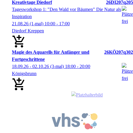
Kreativtage Diedorf
26DI207q205
Tagesworkshop 1: "Den Wald vor Bäumen" Die Natur als
Inspiration
21.08.26
(1-mal)
10:00
- 17:00
Diedorf Kreppen
Magie des Aquarells für Anfänger und
26KÖ207q302
Fortgeschrittene
18.09.26 - 02.10.26
(3-mal)
18:00
- 20:00
Königsbrunn