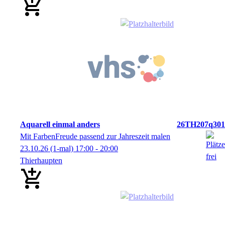
Aquarell einmal anders
26TH207q301
Mit FarbenFreude passend zur Jahreszeit malen
23.10.26
(1-mal)
17:00
- 20:00
Thierhaupten