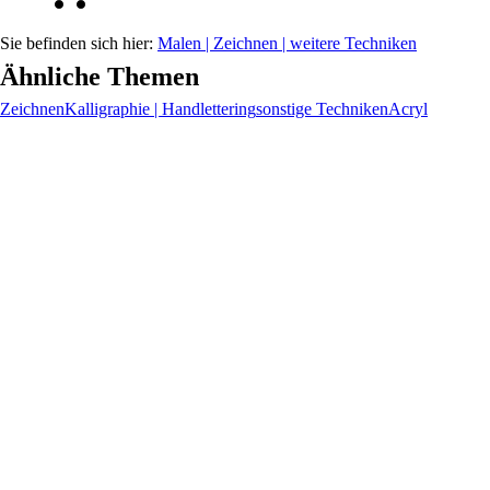
Malen | Zeichnen | weitere Techniken
Ähnliche Themen
Zeichnen
Kalligraphie | Handlettering
sonstige Techniken
Acryl