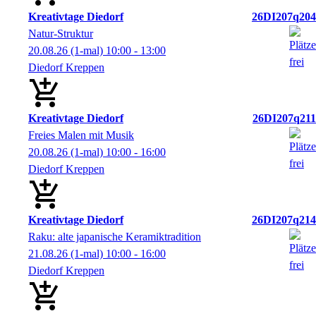
Kreativtage Diedorf
26DI207q204
Natur-Struktur
20.08.26
(1-mal)
10:00
- 13:00
Diedorf Kreppen
Kreativtage Diedorf
26DI207q211
Freies Malen mit Musik
20.08.26
(1-mal)
10:00
- 16:00
Diedorf Kreppen
Kreativtage Diedorf
26DI207q214
Raku: alte japanische Keramiktradition
21.08.26
(1-mal)
10:00
- 16:00
Diedorf Kreppen