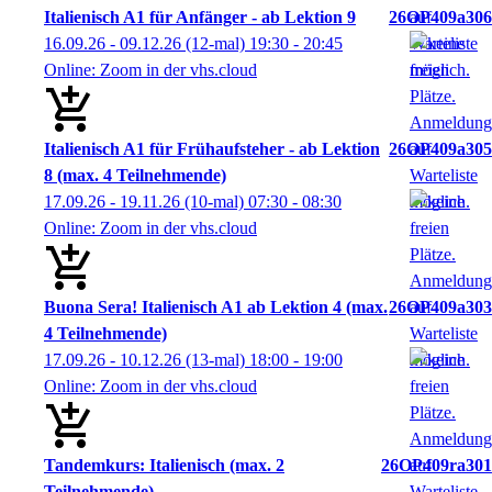
Italienisch A1 für Anfänger - ab Lektion 9
26OP409a306
16.09.26 - 09.12.26
(12-mal)
19:30
- 20:45
Online: Zoom in der vhs.cloud
Italienisch A1 für Frühaufsteher - ab Lektion
26OP409a305
8 (max. 4 Teilnehmende)
17.09.26 - 19.11.26
(10-mal)
07:30
- 08:30
Online: Zoom in der vhs.cloud
Buona Sera! Italienisch A1 ab Lektion 4 (max.
26OP409a303
4 Teilnehmende)
17.09.26 - 10.12.26
(13-mal)
18:00
- 19:00
Online: Zoom in der vhs.cloud
Tandemkurs: Italienisch (max. 2
26OP409ra301
Teilnehmende)