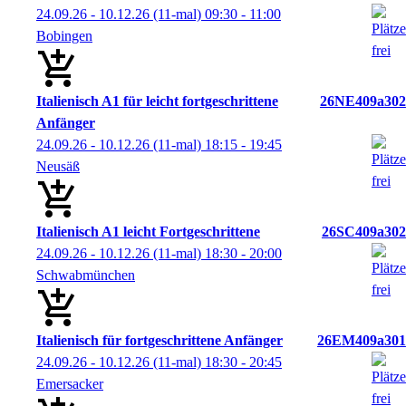
24.09.26 - 10.12.26
(11-mal)
09:30
- 11:00
Bobingen
Italienisch A1 für leicht fortgeschrittene
26NE409a302
Anfänger
24.09.26 - 10.12.26
(11-mal)
18:15
- 19:45
Neusäß
Italienisch A1 leicht Fortgeschrittene
26SC409a302
24.09.26 - 10.12.26
(11-mal)
18:30
- 20:00
Schwabmünchen
Italienisch für fortgeschrittene Anfänger
26EM409a301
24.09.26 - 10.12.26
(11-mal)
18:30
- 20:45
Emersacker