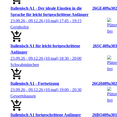
Italienisch A1 - Der ideale Einstieg in die
26GE409a302
Sprache für leicht fortgeschrittene Anfänger
23.09.26 - 09.12.26
(10-mal)
17:45
- 19:15
Gersthofen
Italienisch A1 für leicht fortgeschrittene
26SC409a303
Anfänger
23.09.26 - 09.12.26
(10-mal)
18:30
- 20:00
Schwabmünchen
Italienisch A1 - Fortsetzung
26GH409a302
23.09.26 - 09.12.26
(10-mal)
19:00
- 20:30
Gessertshausen
Italienisch A1 fortgeschrittene Anfänger
26BO409a301