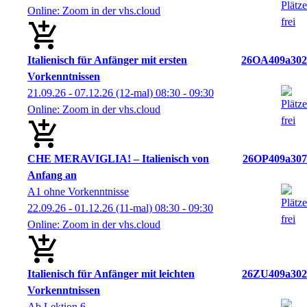
Online: Zoom in der vhs.cloud
Italienisch für Anfänger mit ersten
26OA409a302
Vorkenntnissen
21.09.26 - 07.12.26
(12-mal)
08:30
- 09:30
Online: Zoom in der vhs.cloud
CHE MERAVIGLIA! – Italienisch von
26OP409a307
Anfang an
A1 ohne Vorkenntnisse
22.09.26 - 01.12.26
(11-mal)
08:30
- 09:30
Online: Zoom in der vhs.cloud
Italienisch für Anfänger mit leichten
26ZU409a302
Vorkenntnissen
Ab Lektion 6