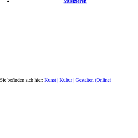
Musizieren
Kunst | Kultur | Gestalten (Online)