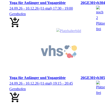
Yoga für Anfänger und Yogageübte
26GE301yb304
24.09.26 - 10.12.26
(11-mal)
17:30
- 19:00
Gersthofen
Yoga für Anfänger und Yogageübte
26GE301yb305
24.09.26 - 10.12.26
(11-mal)
19:15
- 20:45
Gersthofen