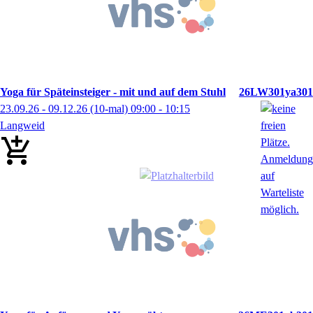
Yoga für Späteinsteiger - mit und auf dem Stuhl
26LW301ya301
23.09.26 - 09.12.26
(10-mal)
09:00
- 10:15
Langweid