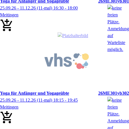
Yoga für Anfänger und Yogageübte
26ME301yb301
25.09.26 - 11.12.26
(11-mal)
16:30
- 18:00
Meitingen
Yoga für Anfänger und Yogageübte
26ME301yb302
25.09.26 - 11.12.26
(11-mal)
18:15
- 19:45
Meitingen