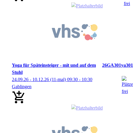
Yoga für Späteinsteiger - mit und auf dem
26GA301ya301
Stuhl
24.09.26 - 10.12.26
(11-mal)
09:30
- 10:30
Gablingen