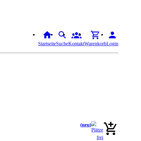
Startseite
Suche
Kontakt
Warenkorb
Login
neu