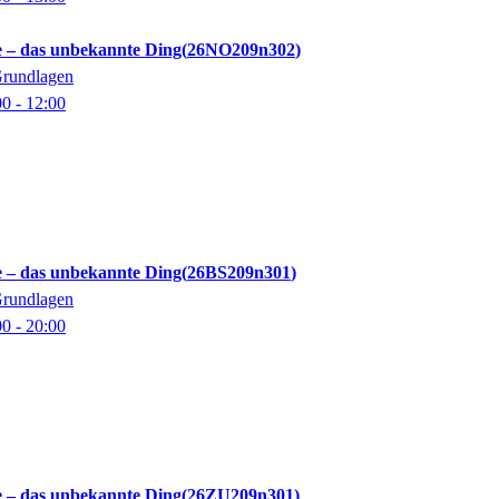
 – das unbekannte Ding
26NO209n302
Grundlagen
00
- 12:00
 – das unbekannte Ding
26BS209n301
Grundlagen
00
- 20:00
 – das unbekannte Ding
26ZU209n301