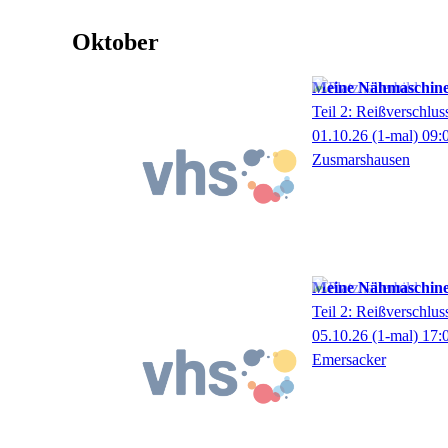
Oktober
Meine Nähmaschine
Teil 2: Reißverschlus
01.10.26
(1-mal)
09:
Zusmarshausen
Meine Nähmaschine
Teil 2: Reißverschlus
05.10.26
(1-mal)
17:
Emersacker