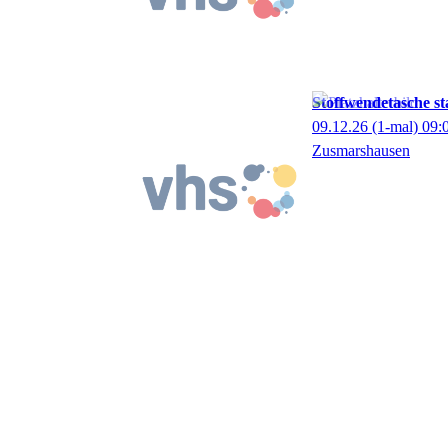
Stoffwendetasche sta
09.12.26
(1-mal)
09:
Zusmarshausen