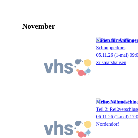
November
Nähen für Anfänge
Schnupperkurs
05.11.26
(1-mal)
09:
Zusmarshausen
Meine Nähmaschine
Teil 2: Reißverschlus
06.11.26
(1-mal)
17:
Nordendorf