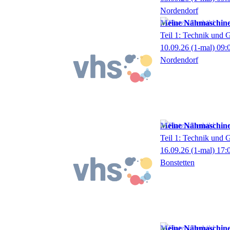
Nordendorf
Meine Nähmaschine
Teil 1: Technik und 
10.09.26
(1-mal)
09:
Nordendorf
Meine Nähmaschine
Teil 1: Technik und 
16.09.26
(1-mal)
17:
Bonstetten
Meine Nähmaschine