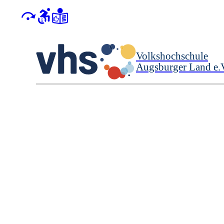
Volkshochschule
Augsburger Land e.