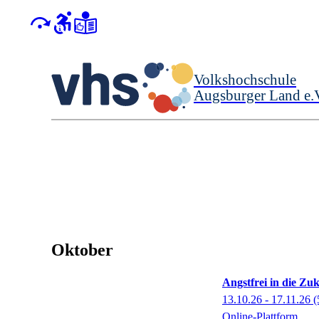
Volkshochschule
Augsburger Land e.
Oktober
Angstfrei in die Zu
13.10.26 - 17.11.26
(
Online-Plattform