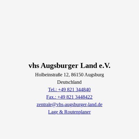
vhs Augsburger Land e.V.
Holbeinstraße
12
, 86150
Augsburg
Deutschland
Tel.: +49 821 344840
Fax.: +49 821 3448422
zentrale@vhs-augsburger-land.de
Lage & Routenplaner