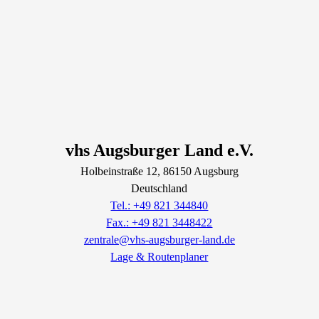
vhs Augsburger Land e.V.
Holbeinstraße
12
, 86150
Augsburg
Deutschland
Tel.: +49 821 344840
Fax.: +49 821 3448422
zentrale@vhs-augsburger-land.de
Lage & Routenplaner