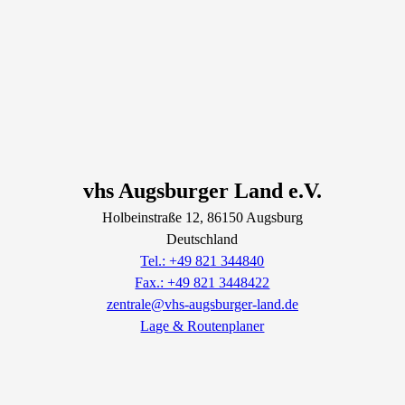
vhs Augsburger Land e.V.
Holbeinstraße
12
, 86150
Augsburg
Deutschland
Tel.: +49 821 344840
Fax.: +49 821 3448422
zentrale@vhs-augsburger-land.de
Lage & Routenplaner