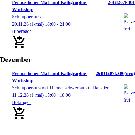
Fernöstlicher Mal- und Kalligraphie-
26BI207k301
Workshop
Schnupperkurs
20.11.26
(1-mal)
18:00
- 21:00
Biberbach
Dezember
Fernöstlicher Mal- und Kalligraphie-
26BO207k306
neu
Workshop
Schnupperkurs mit Themenschwerpunkt "Haustier"
11.12.26
(1-mal)
15:00
- 18:00
Bobingen