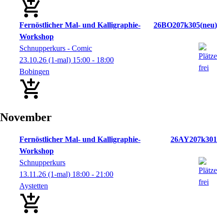
Fernöstlicher Mal- und Kalligraphie-
26BO207k305
neu
Workshop
Schnupperkurs - Comic
23.10.26
(1-mal)
15:00
- 18:00
Bobingen
November
Fernöstlicher Mal- und Kalligraphie-
26AY207k301
Workshop
Schnupperkurs
13.11.26
(1-mal)
18:00
- 21:00
Aystetten