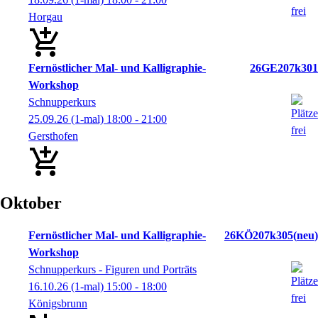
Horgau
Fernöstlicher Mal- und Kalligraphie-
26GE207k301
Workshop
Schnupperkurs
25.09.26
(1-mal)
18:00
- 21:00
Gersthofen
Oktober
Fernöstlicher Mal- und Kalligraphie-
26KÖ207k305
neu
Workshop
Schnupperkurs - Figuren und Porträts
16.10.26
(1-mal)
15:00
- 18:00
Königsbrunn