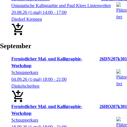
Ostasiatische Kalligraphie und Paul Klees Linienwelten
20.08.26
(1-mal)
14:00
- 17:00
Diedorf Kreppen
September
Fernöstlicher Mal- und Kalligraphie-
26DN207k301
Workshop
Schnupperkurs
04.09.26
(1-mal)
18:00
- 21:00
Dinkelscherben
Fernöstlicher Mal- und Kalligraphie-
26HO207k301
Workshop
Schnupperkurs
18.09.26
(1-mal)
18:00
- 21:00