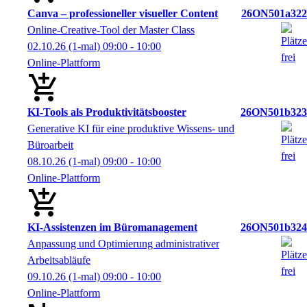
Canva – professioneller visueller Content
26ON501a322
Online-Creative-Tool der Master Class
02.10.26
(1-mal)
09:00
- 10:00
Online-Plattform
KI-Tools als Produktivitätsbooster
26ON501b323
Generative KI für eine produktive Wissens- und
Büroarbeit
08.10.26
(1-mal)
09:00
- 10:00
Online-Plattform
KI-Assistenzen im Büromanagement
26ON501b324
Anpassung und Optimierung administrativer
Arbeitsabläufe
09.10.26
(1-mal)
09:00
- 10:00
Online-Plattform