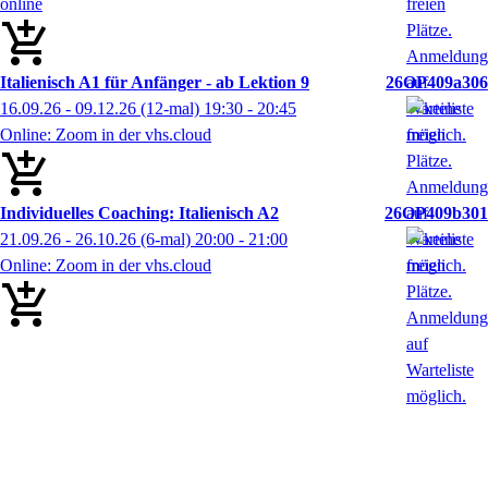
online
Italienisch A1 für Anfänger - ab Lektion 9
26OP409a306
16.09.26 - 09.12.26
(12-mal)
19:30
- 20:45
Online: Zoom in der vhs.cloud
Individuelles Coaching: Italienisch A2
26OP409b301
21.09.26 - 26.10.26
(6-mal)
20:00
- 21:00
Online: Zoom in der vhs.cloud