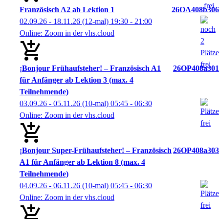
Französisch A2 ab Lektion 1
26OA408b306
02.09.26 - 18.11.26
(12-mal)
19:30
- 21:00
Online: Zoom in der vhs.cloud
¡Bonjour Frühaufsteher! – Französisch A1
26OP408a301
für Anfänger ab Lektion 3 (max. 4
Teilnehmende)
03.09.26 - 05.11.26
(10-mal)
05:45
- 06:30
Online: Zoom in der vhs.cloud
¡Bonjour Super-Frühaufsteher! – Französisch
26OP408a303
A1 für Anfänger ab Lektion 8 (max. 4
Teilnehmende)
04.09.26 - 06.11.26
(10-mal)
05:45
- 06:30
Online: Zoom in der vhs.cloud