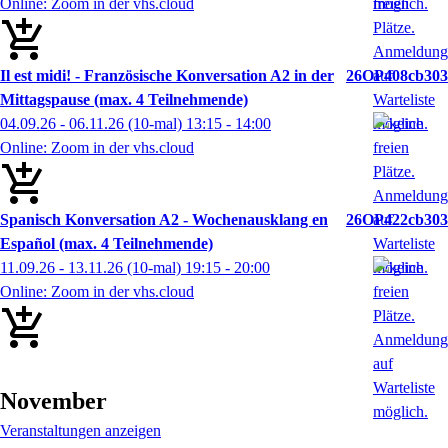
Online: Zoom in der vhs.cloud
Il est midi! - Französische Konversation A2 in der
26OP408cb303
Mittagspause (max. 4 Teilnehmende)
04.09.26 - 06.11.26
(10-mal)
13:15
- 14:00
Online: Zoom in der vhs.cloud
Spanisch Konversation A2 - Wochenausklang en
26OP422cb303
Español (max. 4 Teilnehmende)
11.09.26 - 13.11.26
(10-mal)
19:15
- 20:00
Online: Zoom in der vhs.cloud
November
Veranstaltungen anzeigen