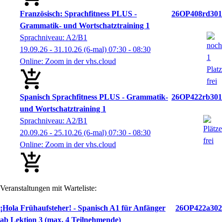
Französisch: Sprachfitness PLUS -
26OP408rd301
Grammatik- und Wortschatztraining 1
Sprachniveau: A2/B1
19.09.26 - 31.10.26
(6-mal)
07:30
- 08:30
Online: Zoom in der vhs.cloud
Spanisch Sprachfitness PLUS - Grammatik-
26OP422rb301
und Wortschatztraining 1
Sprachniveau: A2/B1
20.09.26 - 25.10.26
(6-mal)
07:30
- 08:30
Online: Zoom in der vhs.cloud
Veranstaltungen mit Warteliste:
¡Hola Frühaufsteher! - Spanisch A1 für Anfänger
26OP422a302
ab Lektion 3 (max. 4 Teilnehmende)