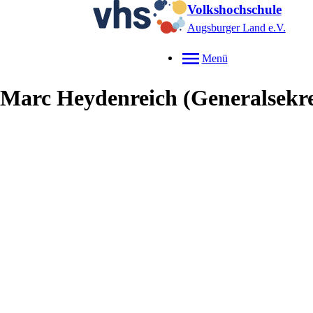
Volkshochschule
Augsburger Land e.V.
Menü
Marc
Heydenreich
(Generalsekre