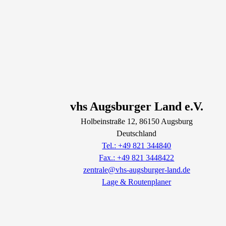
vhs Augsburger Land e.V.
Holbeinstraße
12
, 86150
Augsburg
Deutschland
Tel.: +49 821 344840
Fax.: +49 821 3448422
zentrale@vhs-augsburger-land.de
Lage & Routenplaner